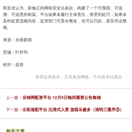
郭旨龙认为，新修正的网络安全法条款，构建了一个可预期、可追
溯、可追责的框架。平台如果未履行主体责任，将受到处罚；如果未
及时处置违规内容，监管部门可责令整改，也可以罚款，甚至停业整
顿。
来源：央视新闻
责编：叶舒筠
校对：赵燕
富明证券提示：文章来自网络，不代表本站观点。
上一篇：
谷锦网配资平台 12月5日晚间重要公告集锦
下一篇：
出彩速配平台 沉浸式入景 游园乐趣多（清明三重序③）
相关文章