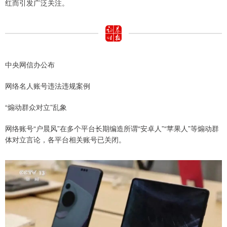
红而引发广泛关注。
中央网信办公布
网络名人账号违法违规案例
“煽动群众对立”乱象
网络账号“户晨风”在多个平台长期编造所谓“安卓人”“苹果人”等煽动群
体对立言论，各平台相关账号已关闭。