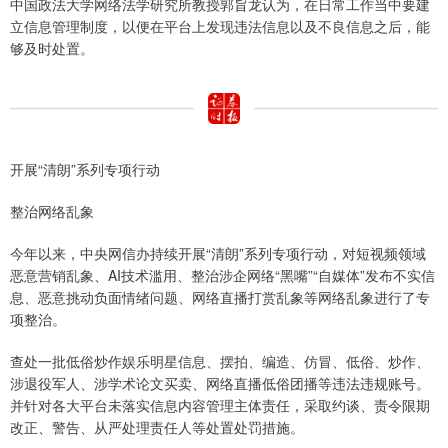
中国政法大学网络法学研究所教授郭旨龙认为，在日常工作当中要建
立信息管理制度，以便在平台上发现违法信息以及不良信息之后，能
够及时处置。
开展“清朗”系列专项行动
整治网络乱象
今年以来，中央网信办持续开展“清朗”系列专项行动，对短视频领域
恶意营销乱象、AI技术滥用、整治涉企网络“黑嘴”“自媒体”发布不实信
息、恶意挑动负面情绪问题、网络直播打赏乱象等网络乱象进行了专
项整治。
查处一批低俗炒作娱乐明星信息、摆拍、编造、仿冒、低俗、炒作、
涉退役军人、涉学术论文买卖、网络直播低俗团播等违法违规账号。
并针对各大平台未落实信息内容管理主体责任，采取约谈、责令限期
改正、警告、从严处理责任人等处置处罚措施。