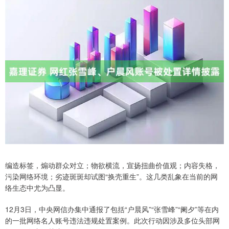
编造标签，煽动群众对立；物欲横流，宣扬扭曲价值观；内容失格，
污染网络环境；劣迹斑斑却试图“换壳重生”。这几类乱象在当前的网
络生态中尤为凸显。
12月3日，中央网信办集中通报了包括“户晨风”“张雪峰”“阑夕”等在内
的一批网络名人账号违法违规处置案例。此次行动因涉及多位头部网