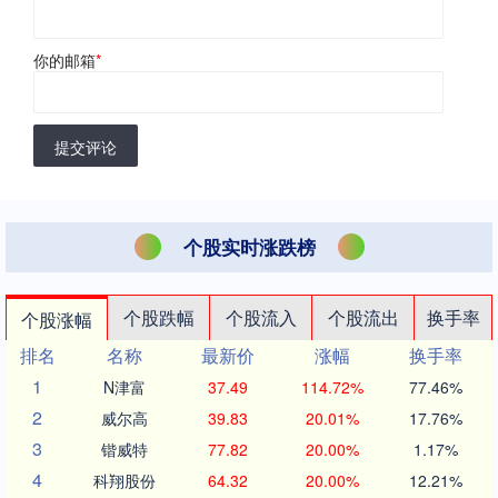
你的邮箱
*
提交评论
个股实时涨跌榜
个股跌幅
个股流入
个股流出
换手率
个股涨幅
排名
名称
最新价
涨幅
换手率
1
N津富
37.49
114.72%
77.46%
2
威尔高
39.83
20.01%
17.76%
3
锴威特
77.82
20.00%
1.17%
4
科翔股份
64.32
20.00%
12.21%