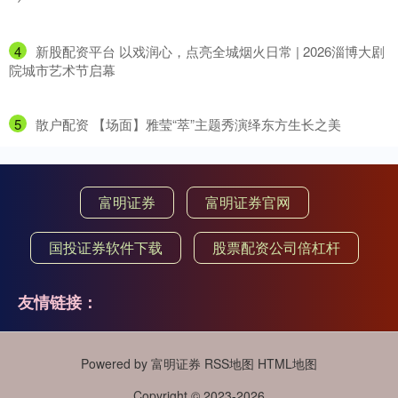
4
​新股配资平台 以戏润心，点亮全城烟火日常 | 2026淄博大剧
院城市艺术节启幕
5
​散户配资 【场面】雅莹“萃”主题秀演绎东方生长之美
富明证券
富明证券官网
国投证券软件下载
股票配资公司倍杠杆
友情链接：
Powered by
富明证券
RSS地图
HTML地图
Copyright
© 2023-2026