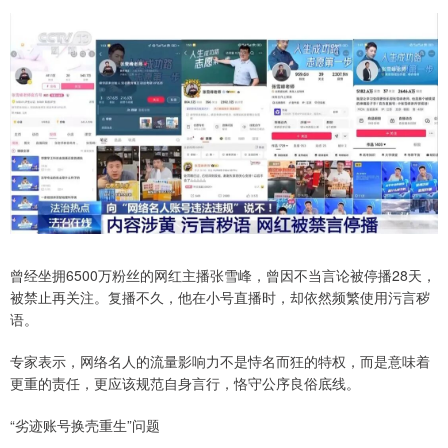
曾经坐拥6500万粉丝的网红主播张雪峰，曾因不当言论被停播28天，
被禁止再关注。复播不久，他在小号直播时，却依然频繁使用污言秽
语。
专家表示，网络名人的流量影响力不是恃名而狂的特权，而是意味着
更重的责任，更应该规范自身言行，恪守公序良俗底线。
“劣迹账号换壳重生”问题