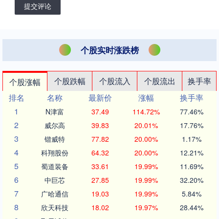
提交评论
个股实时涨跌榜
个股跌幅
个股流入
个股流出
换手率
个股涨幅
排名
名称
最新价
涨幅
换手率
1
N津富
37.49
114.72%
77.46%
2
威尔高
39.83
20.01%
17.76%
3
锴威特
77.82
20.00%
1.17%
4
科翔股份
64.32
20.00%
12.21%
5
蜀道装备
33.61
19.99%
11.69%
6
中巨芯
27.85
19.99%
32.20%
7
广哈通信
19.03
19.99%
5.84%
8
欣天科技
18.02
19.97%
28.44%