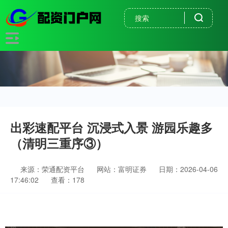
出彩速配平台 沉浸式入景 游园乐趣多
（清明三重序③）
来源：荣通配资平台
网站：富明证券
日期：2026-04-06
17:46:02
查看：178