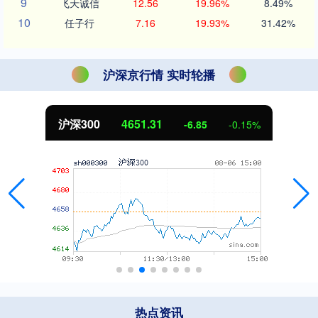
9
飞天诚信
12.56
19.96%
8.49%
10
任子行
7.16
19.93%
31.42%
沪深京行情 实时轮播
北证50
1122.88
3.42
0.30%
热点资讯